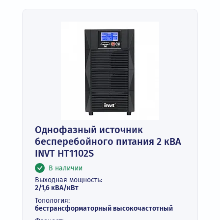
Однофазный источник
бесперебойного питания 2 кВА
INVT HT1102S
В наличии
Выходная мощность:
2/1,6 кВА/кВт
Топология:
бестрансформаторный высокочастотный