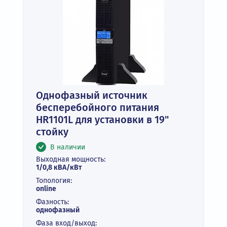
Однофазный источник
бесперебойного питания
HR1101L для установки в 19"
стойку
В наличии
Выходная мощность:
1/0,8 кВА/кВт
Топология:
online
Фазность:
однофазный
Фаза вход/выход: