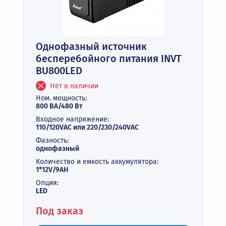
Однофазный источник
бесперебойного питания INVT
BU800LED
Нет в наличии
Ном. мощность:
800 ВА/480 Вт
Входное напряжение:
110/120VAC или 220/230/240VAC
Фазность:
однофазный
Количество и емкость аккумулятора:
1*12V/9AH
Опция:
LED
Под заказ