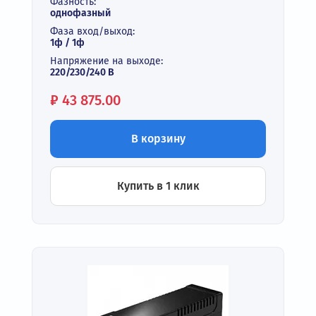
Фазность:
однофазный
Фаза вход/выход:
1ф / 1ф
Напряжение на выходе:
220/230/240 В
Цена:
₽
43 875.00
В корзину
Купить в 1 клик