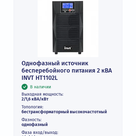
Однофазный источник
бесперебойного питания 2 кВА
INVT HT1102L
В наличии
Выходная мощность:
2/1,6 кВА/кВт
Топология:
бестрансформаторный высокочастотный
Фазность:
однофазный
Фаза вход/выход: