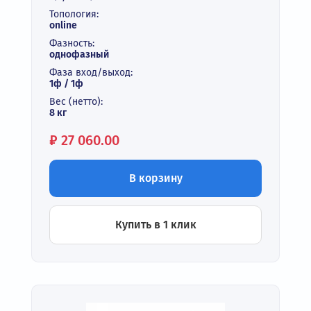
Топология:
online
Фазность:
однофазный
Фаза вход/выход:
1ф / 1ф
Вес (нетто):
8 кг
Цена:
₽
27 060.00
В корзину
Купить в 1 клик