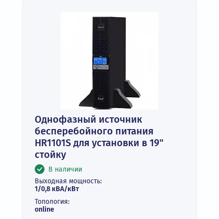
Однофазный источник
бесперебойного питания
HR1101S для установки в 19"
стойку
В наличии
Выходная мощность:
1/0,8 кВА/кВт
Топология:
online