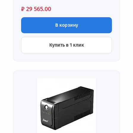
Цена:
₽
29 565.00
В корзину
Купить в 1 клик