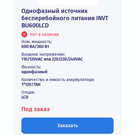
Однофазный источник
бесперебойного питания INVT
BU600LCD
Нет в наличии
Ном. мощность:
600 ВА/360 Вт
Входное напряжение:
110/120VAC или 220/230/240VAC
Фазность:
однофазный
Количество и емкость аккумулятора:
1*12V/7AH
Опция:
LCD
Под заказ
Заказать