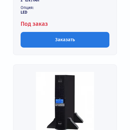
2*12V/7AH
Опция:
LED
Под заказ
Заказать