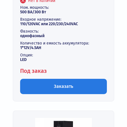
Нет в наличии
Ном. мощность:
500 ВА/300 Вт
Входное напряжение:
110/120VAC или 220/230/240VAC
Фазность:
однофазный
Количество и емкость аккумулятора:
1*12V/4.5AH
Опция:
LED
Под заказ
Заказать