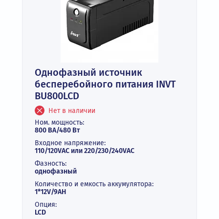
Однофазный источник
бесперебойного питания INVT
BU800LCD
Нет в наличии
Ном. мощность:
800 ВА/480 Вт
Входное напряжение:
110/120VAC или 220/230/240VAC
Фазность:
однофазный
Количество и емкость аккумулятора:
1*12V/9AH
Опция:
LCD