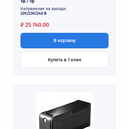
1ф / 1ф
Напряжение на выходе:
220/230/240 В
Цена:
₽
25 740.00
В корзину
Купить в 1 клик