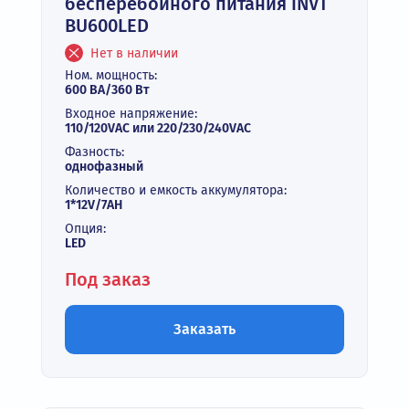
бесперебойного питания INVT
BU600LED
Нет в наличии
Ном. мощность:
600 ВА/360 Вт
Входное напряжение:
110/120VAC или 220/230/240VAC
Фазность:
однофазный
Количество и емкость аккумулятора:
1*12V/7AH
Опция:
LED
Под заказ
Заказать