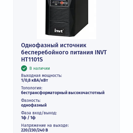
Однофазный источник
бесперебойного питания INVT
HT1101S
В наличии
Выходная мощность:
1/0,8 кВА/кВт
Топология:
бестрансформаторный высокочастотный
Фазность:
однофазный
Фаза вход/выход:
1ф / 1ф
Напряжение на выходе:
220/230/240 В