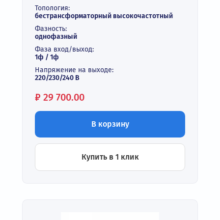
Топология:
бестрансформаторный высокочастотный
Фазность:
однофазный
Фаза вход/выход:
1ф / 1ф
Напряжение на выходе:
220/230/240 В
Цена:
₽
29 700.00
В корзину
Купить в 1 клик