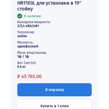
HR1103L для установки в 19"
стойку
В наличии
Выходная мощность:
3/2,4 кВА/кВт
Топология:
online
Фазность:
однофазный
Фаза вход/выход:
1ф / 1ф
Вес (нетто):
9.5 кг
Цена:
₽
45 765.00
В корзину
Купить в 1 клик