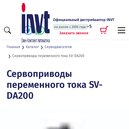
Официальный дистрибьютор INVT
+7 (495) 135-135-5
на рынке с 2000 года
Заказать звонок
Главная
Каталог
Серводвигатели
Сервоприводы переменного тока SV-DA200
Сервоприводы
переменного тока SV-
DA200