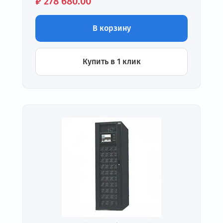
Цена:
₽
278 680.00
В корзину
Купить в 1 клик