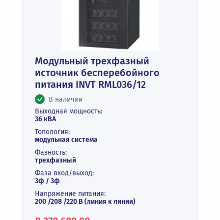
Модульный трехфазный
источник бесперебойного
питания INVT RML036/12
В наличии
Выходная мощность:
36 кВА
Топология:
модульная система
Фазность:
трехфазный
Фаза вход/выход:
3ф / 3ф
Напряжение питания:
200 /208 /220 В (линия к линии)