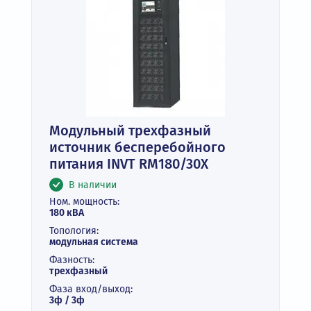
Модульный трехфазный
источник бесперебойного
питания INVT RM180/30X
В наличии
Ном. мощность:
180 кВА
Топология:
модульная система
Фазность:
трехфазный
Фаза вход/выход:
3ф / 3ф