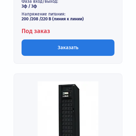
Фаза вход/выход:
3ф / 3ф
Напряжение питания:
200 /208 /220 В (линия к линии)
Под заказ
Заказать