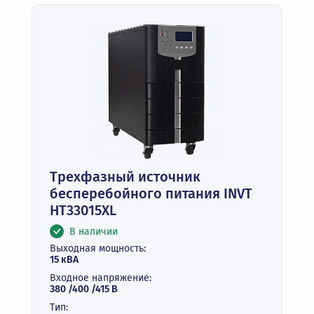
Трехфазный источник
бесперебойного питания INVT
HT33015XL
В наличии
Выходная мощность:
15 кВА
Входное напряжение:
380 /400 /415 В
Тип: