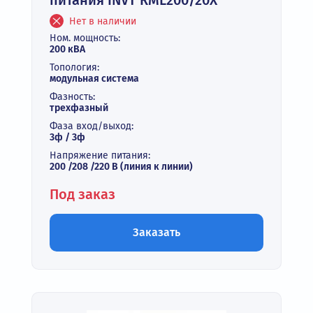
питания INVT RML200/20X
Нет в наличии
Ном. мощность:
200 кВА
Топология:
модульная система
Фазность:
трехфазный
Фаза вход/выход:
3ф / 3ф
Напряжение питания:
200 /208 /220 В (линия к линии)
Под заказ
Заказать