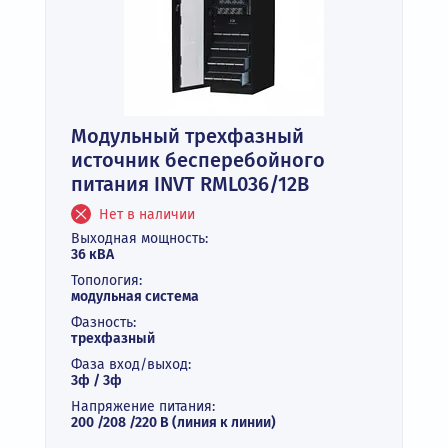
Модульный трехфазный
источник бесперебойного
питания INVT RML036/12B
Нет в наличии
Выходная мощность:
36 кВА
Топология:
модульная система
Фазность:
трехфазный
Фаза вход/выход:
3ф / 3ф
Напряжение питания:
200 /208 /220 В (линия к линии)