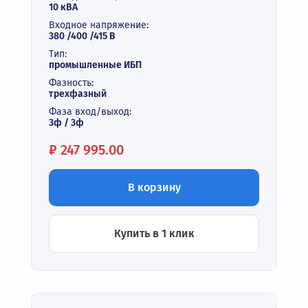
10 кВА
Входное напряжение:
380 /400 /415 В
Тип:
промышленные ИБП
Фазность:
трехфазный
Фаза вход/выход:
3ф / 3ф
Цена:
₽
247 995.00
В корзину
Купить в 1 клик