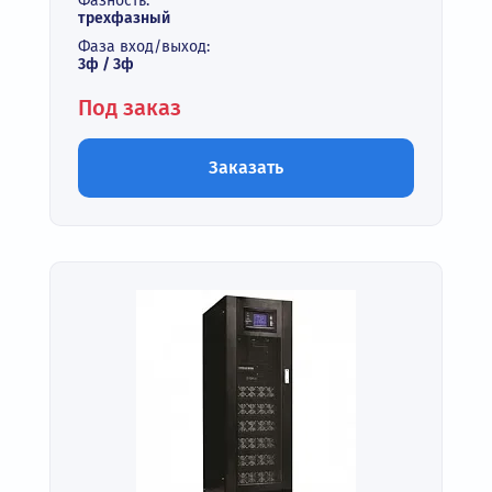
Фазность:
трехфазный
Фаза вход/выход:
3ф / 3ф
Под заказ
Заказать