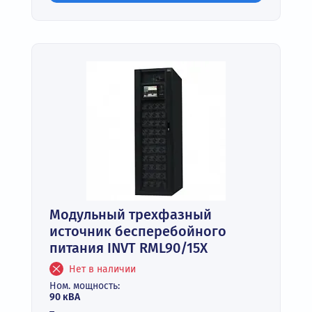
Модульный трехфазный
источник бесперебойного
питания INVT RML90/15X
Нет в наличии
Ном. мощность:
90 кВА