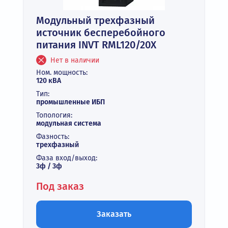
Модульный трехфазный
источник бесперебойного
питания INVT RML120/20X
Нет в наличии
Ном. мощность:
120 кВА
Тип:
промышленные ИБП
Топология:
модульная система
Фазность:
трехфазный
Фаза вход/выход:
3ф / 3ф
Под заказ
Заказать