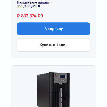
Напряжение питания:
380 /400 /415 В
Цена:
₽
832 374.00
В корзину
Купить в 1 клик