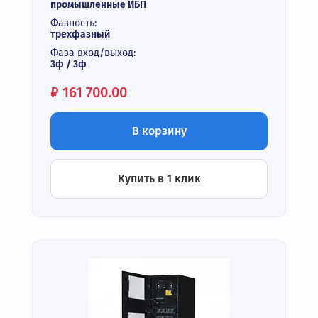
промышленные ИБП
Фазность:
трехфазный
Фаза вход/выход:
3ф / 3ф
Цена:
₽
161 700.00
В корзину
Купить в 1 клик