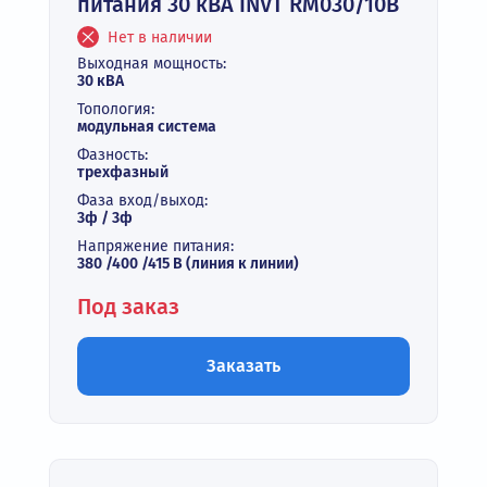
питания 30 кВА INVT RM030/10B
Нет в наличии
Выходная мощность:
30 кВА
Топология:
модульная система
Фазность:
трехфазный
Фаза вход/выход:
3ф / 3ф
Напряжение питания:
380 /400 /415 В (линия к линии)
Под заказ
Заказать