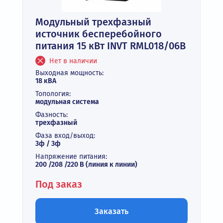
Модульный трехфазный
источник бесперебойного
питания 15 кВт INVT RML018/06B
Нет в наличии
Выходная мощность:
18 кВА
Топология:
модульная система
Фазность:
трехфазный
Фаза вход/выход:
3ф / 3ф
Напряжение питания:
200 /208 /220 В (линия к линии)
Под заказ
Заказать