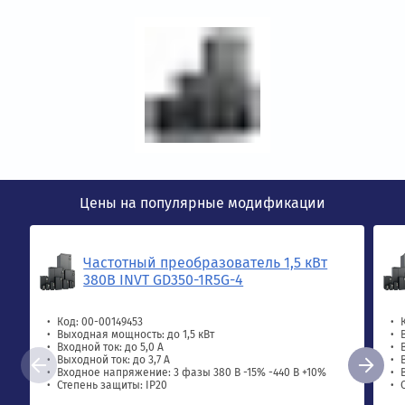
Цены на популярные модификации
Частотный преобразователь 1,5 кВт
380В INVT GD350-1R5G-4
Код: 00-00149453
Выходная мощность: до 1,5 кВт
Входной ток: до 5,0 А
Выходной ток: до 3,7 А
Входное напряжение: 3 фазы 380 В -15% -440 В +10%
Степень защиты: IP20