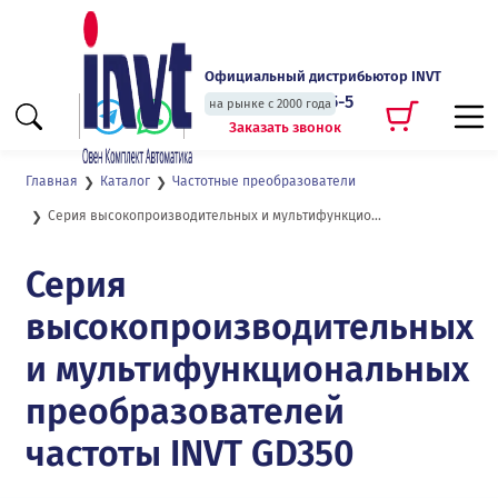
Официальный дистрибьютор INVT
+7 (495) 135-135-5
на рынке с 2000 года
Заказать звонок
Главная
Каталог
Частотные преобразователи
Серия высокопроизводительных и мультифункциональных преобразователей частоты GD350
Серия
высокопроизводительных
и мультифункциональных
преобразователей
частоты INVT GD350