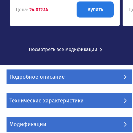
Купить
Цена:
24 012.14
Ц
Посмотреть все модификации
Подробное описание
Технические характеристики
Модификации