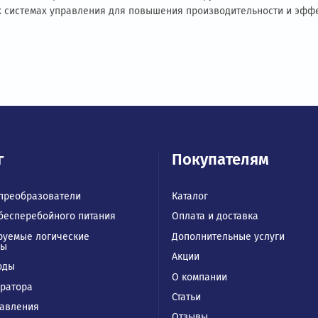
чёте технологических условий правильно под
нкурентные преимущества для предприятия.
ьный сервис, а один из важнейших этапов по
чтобы уточнить пограничные сценарии исполь
азователе и как он работает
ип работы и сферы применения
то и зачем нужен
ния для защиты критически важных систем и оборудования
ванных системах управления для повышения производител