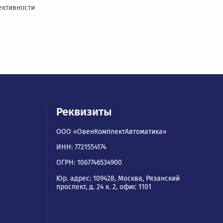
обранное устройство обеспечивает не только
купки. Не стесняйтесь использовать професс
зования оборудования. Это снижает риски и 
ьности и эффективности