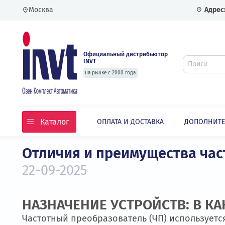
Москва
Официальный дистрибьютор
INVT
на рынке с 2000 года
Каталог
ОПЛАТА И ДОСТАВКА
ДОПО
Главная
Статьи
Отличия и преимущества 
22-09-2025