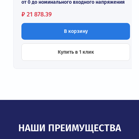
от 0 до номинального входного напряжения
Цена:
₽
21 878.39
В корзину
Купить в 1 клик
НАШИ ПРЕИМУЩЕСТВА