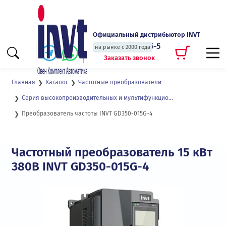
Официальный дистрибьютор INVT
+7 (495) 135-135-5
на рынке с 2000 года
Заказать звонок
Главная
Каталог
Частотные преобразователи
Серия высокопроизводительных и мультифункциональных преобразователей частоты GD350
Преобразователь частоты INVT GD350-015G-4
Частотный преобразователь 15 кВт
380В INVT GD350-015G-4