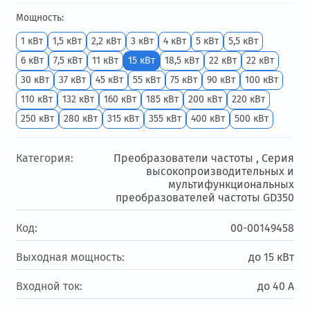
Мощность:
1 кВт
1,5 кВт
2,2 кВт
3 кВт
4 кВт
5 кВт
5,5 кВт
6 кВт
7,5 кВт
11 кВт
15 кВт
18,5 кВт
22 кВт
22 кВт
30 кВт
37 кВт
45 кВт
55 кВт
75 кВт
90 кВт
100 кВт
110 кВт
132 кВт
160 кВт
185 кВт
200 кВт
220 кВт
250 кВт
280 кВт
315 кВт
355 кВт
400 кВт
500 кВт
Категория:
Преобразователи частоты ,
Серия
высокопроизводительных и
мультифункциональных
преобразователей частоты GD350
Код:
00-00149458
Выходная мощность:
до 15 кВт
Входной ток:
до 40 А