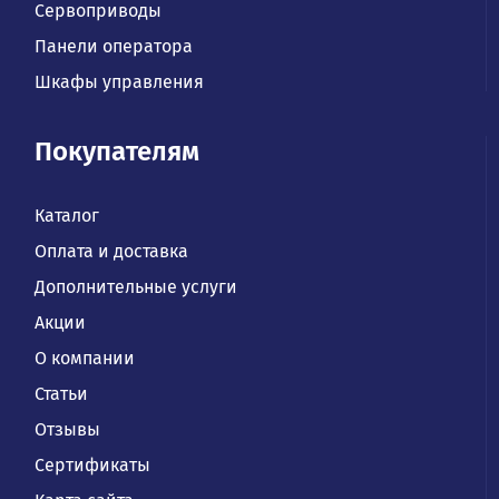
Сервоприводы
Панели оператора
Шкафы управления
Покупателям
Каталог
Оплата и доставка
Дополнительные услуги
Акции
О компании
Статьи
Отзывы
Сертификаты