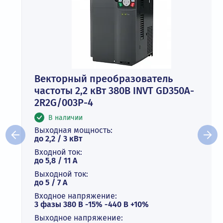
Векторный преобразователь
частоты 2,2 кВт 380В INVT GD350A-
2R2G/003P-4
В наличии
Выходная мощность:
до 2,2 / 3 кВт
Входной ток:
до 5,8 / 11 А
Выходной ток:
до 5 / 7 A
Входное напряжение:
3 фазы 380 В -15% -440 В +10%
Выходное напряжение: