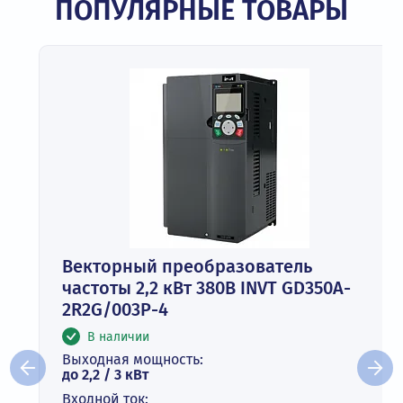
ПОПУЛЯРНЫЕ ТОВАРЫ
Векторный преобразователь
частоты 2,2 кВт 380В INVT GD350A-
2R2G/003P-4
В наличии
Выходная мощность:
до 2,2 / 3 кВт
Входной ток: