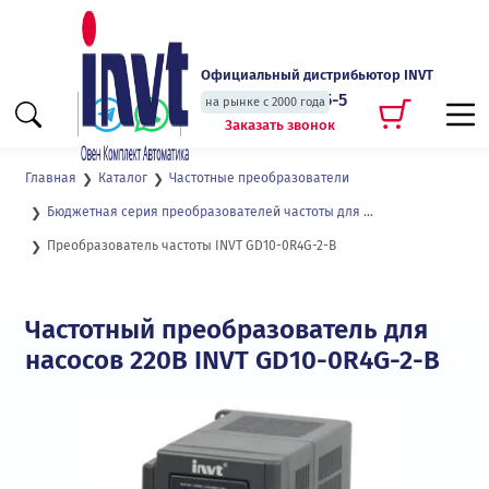
Официальный дистрибьютор INVT
+7 (495) 135-135-5
на рынке с 2000 года
Заказать звонок
Главная
Каталог
Частотные преобразователи
Бюджетная серия преобразователей частоты для насосной и вентиляторной нагрузки GD10
Преобразователь частоты INVT GD10-0R4G-2-B
Частотный преобразователь для
насосов 220В INVT GD10-0R4G-2-B