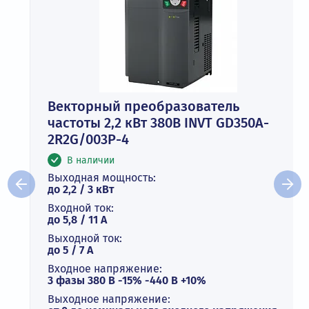
Векторный преобразователь
частоты 2,2 кВт 380В INVT GD350A-
2R2G/003P-4
В наличии
Выходная мощность:
до 2,2 / 3 кВт
Входной ток:
до 5,8 / 11 А
Выходной ток:
до 5 / 7 A
Входное напряжение:
3 фазы 380 В -15% -440 В +10%
Выходное напряжение: