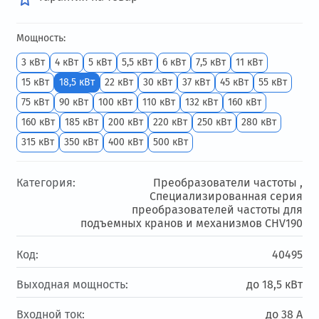
Мощность:
3 кВт
4 кВт
5 кВт
5,5 кВт
6 кВт
7,5 кВт
11 кВт
15 кВт
18,5 кВт
22 кВт
30 кВт
37 кВт
45 кВт
55 кВт
75 кВт
90 кВт
100 кВт
110 кВт
132 кВт
160 кВт
160 кВт
185 кВт
200 кВт
220 кВт
250 кВт
280 кВт
315 кВт
350 кВт
400 кВт
500 кВт
Категория:
Преобразователи частоты ,
Специализированная серия
преобразователей частоты для
подъемных кранов и механизмов CHV190
Код:
40495
Выходная мощность:
до 18,5 кВт
Входной ток:
до 38 А